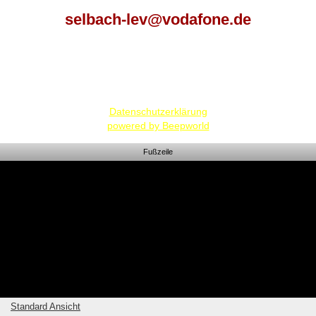
selbach-lev@vodafone.de
Datenschutzerklärung
powered by Beepworld
Fußzeile
Standard Ansicht